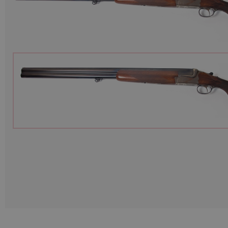
Munitions
Armes
Lampes et accessoires