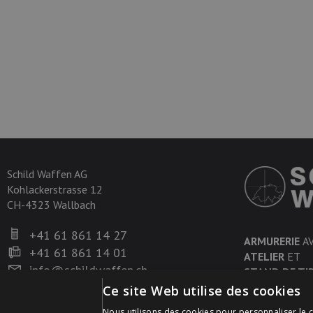
Schild Waffen AG
Kohlackerstrasse 12
CH-4323 Wallbach
+41 61 861 14 27
ARMURERIE
A
+41 61 861 14 01
ATELIER
ET
info@schildwaffen.ch
STAND DE TI
Ce site Web utilise des cookies
Nous utilisons des cookies pour personnaliser le c