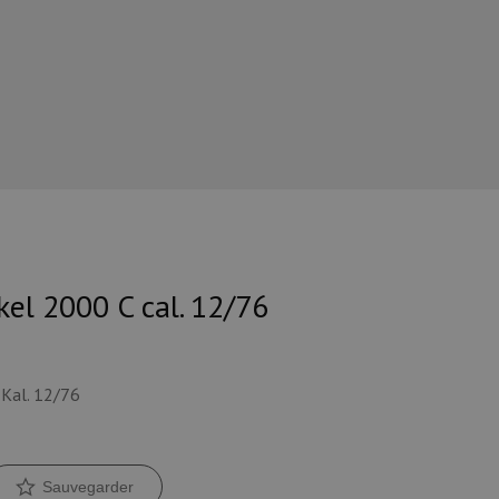
el 2000 C cal. 12/76
 Kal. 12/76
Sauvegarder