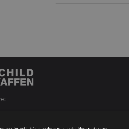
VEC
R
ontenu, les publicités et analyser notre trafic. Nous partageons