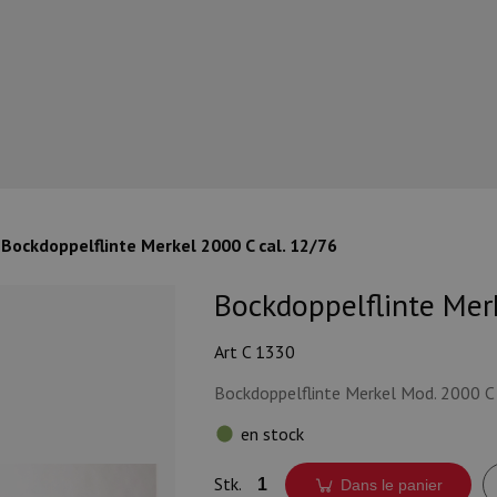
Bockdoppelflinte Merkel 2000 C cal. 12/76
Bockdoppelflinte Merk
Art C 1330
Bockdoppelflinte Merkel Mod. 2000 C
en stock
Stk.
Dans le panier