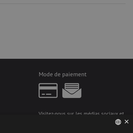
Mode de paiement
Visitez-nous sur les médias sociaux et
×
restez à jour !