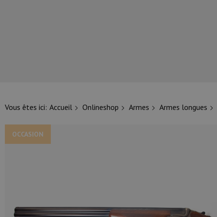
NOS PRINCIPALES MARQUES
Vous êtes ici:
Accueil
Onlineshop
Armes
Armes longues
OCCASION
NOS CATÉGORIES PRINCIPALES