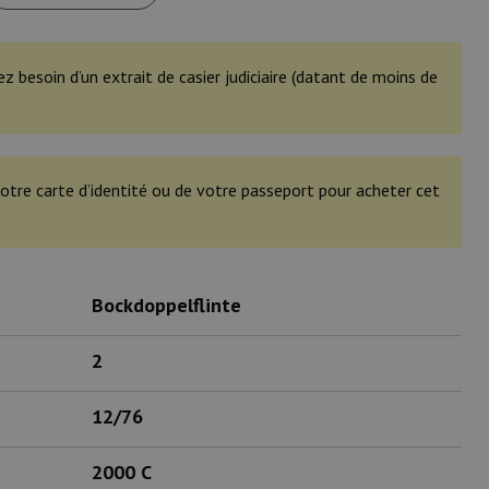
ez besoin d’un extrait de casier judiciaire (datant de moins de
otre carte d’identité ou de votre passeport pour acheter cet
Bockdoppelflinte
2
12/76
2000 C