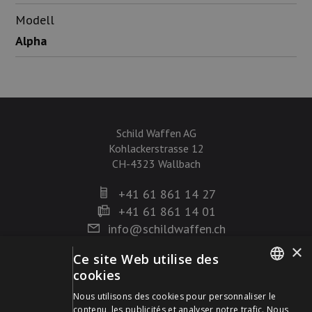
Modell
Alpha
Schild Waffen AG
Kohlackerstrasse 12
CH-4323 Wallbach
+41 61 861 14 27
+41 61 861 14 01
info@schildwaffen.ch
×
Ce site Web utilise des
Mode de paiement
cookies
GERMAN
Nous utilisons des cookies pour personnaliser le
contenu, les publicités et analyser notre trafic. Nous