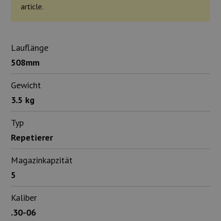
article.
Lauflänge
508mm
Gewicht
3.5 kg
Typ
Repetierer
Magazinkapzität
5
Kaliber
.30-06