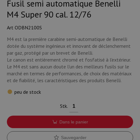
Fusil semi automatique Benelli
Munitions
M4 Super 90 cal. 12/76
Armes
Art ODBN2100S
Lampes et accessoires
M4 est la première carabine semi-automatique de Benelli
dotée du système ingénieux et innovant de déclenchement
par gaz, protégé par un brevet de Benelli.
Le canon est entièrement chromé et fosfatisé à l'extérieur.
Le M4 est sans aucun doute l'un des meilleurs fusils sur le
marché en termes de performances, de choix des matériaux
et de fiabilité, les caractéristiques des produits Benelli.
peu de stock
Stk.
Dans le panier
Sauvegarder