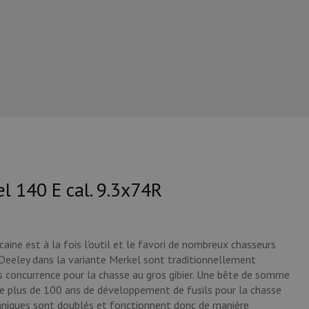
l 140 E cal. 9.3x74R
caine est à la fois l'outil et le favori de nombreux chasseurs
 Deeley dans la variante Merkel sont traditionnellement
s concurrence pour la chasse au gros gibier. Une bête de somme
e de plus de 100 ans de développement de fusils pour la chasse
caniques sont doublés et fonctionnent donc de manière