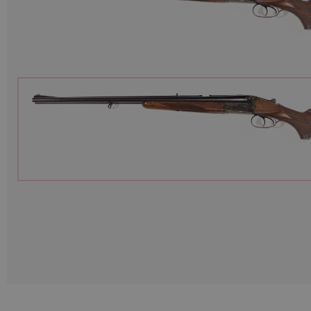
Munitions
Armes
Lampes et accessoires