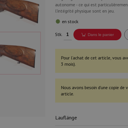
autonome - ce qui est particulièremen
l'intégrité physique sont en jeu.
en stock
Stk.
Dans le panier
Pour l’achat de cet article, vous av
3 mois).
Nous avons besoin d’une copie de v
article.
Lauflänge