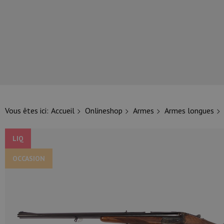
NOS PRINCIPALES MARQUES
Vous êtes ici:
Accueil
Onlineshop
Armes
Armes longues
LIQ
OCCASION
NOS CATÉGORIES PRINCIPALES