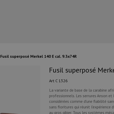
Fusil superposé Merkel 140 E cal. 9.3x74R
Fusil superposé Merke
Art C 1326
La variante de base de la carabine afri
professionnels. Les serrures Anson et
considérées comme d'une fiabilité san
sans fioritures qui réunit l'expérienc
au gros gibier. Tous les systèmes mé