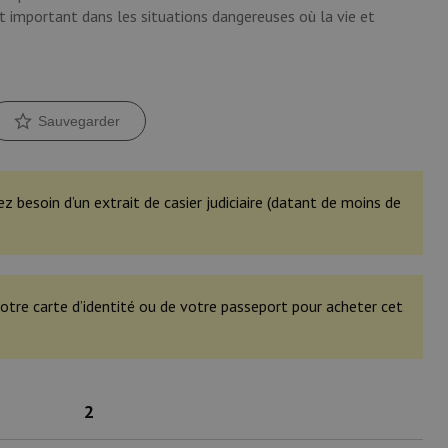
t important dans les situations dangereuses où la vie et
Sauvegarder
ez besoin d’un extrait de casier judiciaire (datant de moins de
otre carte d’identité ou de votre passeport pour acheter cet
2