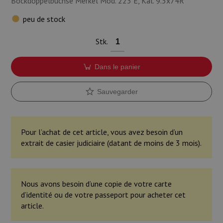
Bockdoppelbüchse Merkel Mod. 223 E, Kal. 9.3x74R
Munitions
peu de stock
Armes
Stk.
Lampes et accessoires
Dans le panier
Sauvegarder
Pour l’achat de cet article, vous avez besoin d’un
extrait de casier judiciaire (datant de moins de 3 mois).
Nous avons besoin d’une copie de votre carte
d’identité ou de votre passeport pour acheter cet
article.