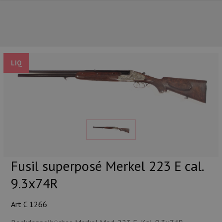
LIQ
NOS PRINCIPALES MARQUES
Fusil superposé Merkel 223 E cal.
9.3x74R
Art C 1266
NOS CATÉGORIES PRINCIPALES