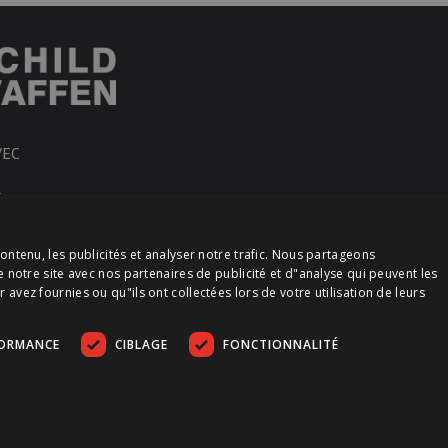
VEC
R
ontenu, les publicités et analyser notre trafic. Nous partageons
e notre site avec nos partenaires de publicité et d"analyse qui peuvent les
vez fournies ou qu"ils ont collectées lors de votre utilisation de leurs
FORMANCE
CIBLAGE
FONCTIONNALITÉ