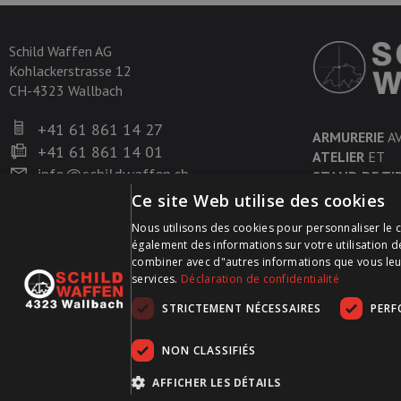
Schild Waffen AG
Kohlackerstrasse 12
CH-4323 Wallbach
+41 61 861 14 27
ARMURERIE
A
+41 61 861 14 01
ATELIER
ET
info@schildwaffen.ch
STAND DE TI
Ce site Web utilise des cookies
Nous utilisons des cookies pour personnaliser le c
également des informations sur votre utilisation d
combiner avec d"autres informations que vous leur a
services.
Déclaration de confidentialité
STRICTEMENT NÉCESSAIRES
PER
NON CLASSIFIÉS
AFFICHER LES DÉTAILS