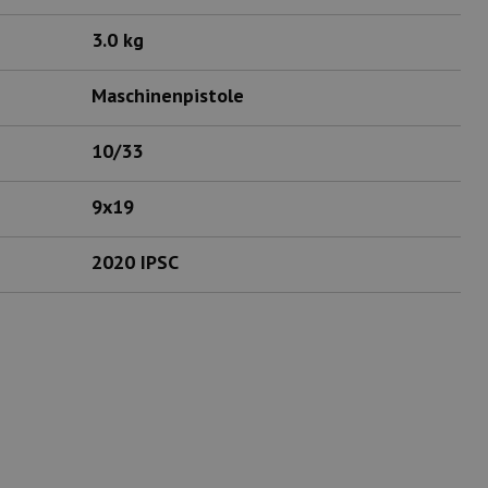
3.0 kg
Maschinenpistole
10/33
9x19
2020 IPSC