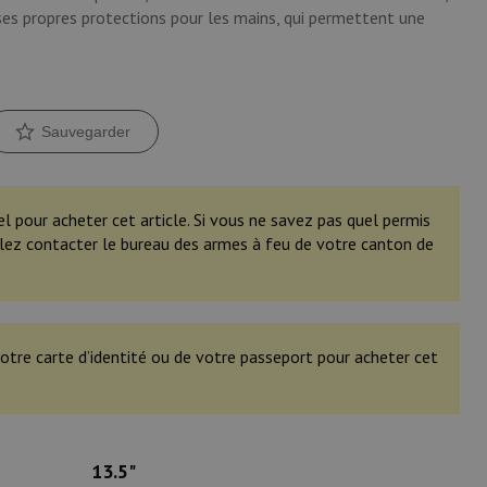
ses
propres
protections
pour
les
mains
,
qui
permettent
une
Sauvegarder
el pour acheter cet article. Si vous ne savez pas quel permis
illez contacter le bureau des armes à feu de votre canton de
otre carte d’identité ou de votre passeport pour acheter cet
13.5"