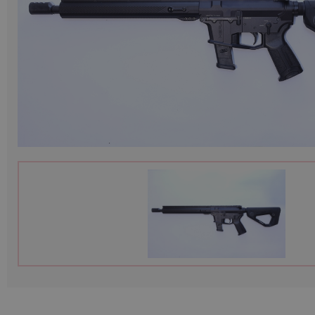
Munitions
Armes
Lampes et accessoires