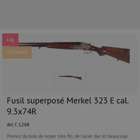
LIQ
OCCASION
NOS PRINCIPALES MARQUES
Fusil superposé Merkel 323 E cal.
9.3x74R
Art C 1268
NOS CATÉGORIES PRINCIPALES
Prenez du bois de noyer très fin, de l'acier dur et beaucoup