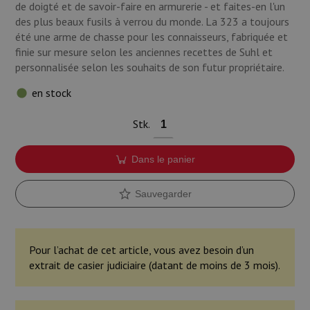
de doigté et de savoir-faire en armurerie - et faites-en l'un
Munitions
des plus beaux fusils à verrou du monde. La 323 a toujours
été une arme de chasse pour les connaisseurs, fabriquée et
Armes
finie sur mesure selon les anciennes recettes de Suhl et
personnalisée selon les souhaits de son futur propriétaire.
Lampes et accessoires
en stock
Stk.
Dans le panier
Sauvegarder
Pour l’achat de cet article, vous avez besoin d’un
extrait de casier judiciaire (datant de moins de 3 mois).