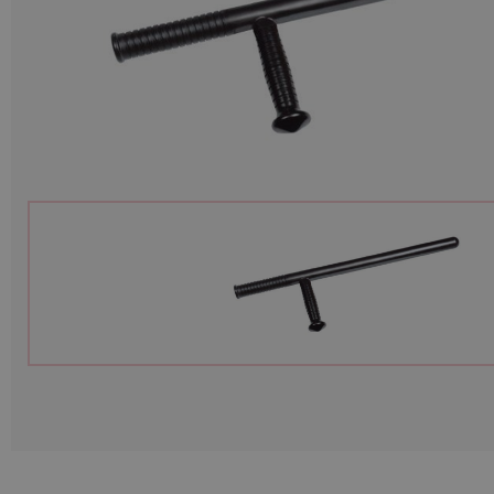
Munitions
Armes
Lampes et accessoires