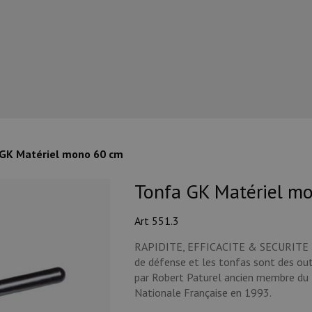
GK Matériel mono 60 cm
Tonfa GK Matériel m
Art 551.3
RAPIDITE, EFFICACITE & SECURITE Le
de défense et les tonfas sont des out
par Robert Paturel ancien membre du R
Nationale Française en 1993.