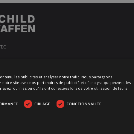
VEC
R
ontenu, les publicités et analyser notre trafic. Nous partageons
e notre site avec nos partenaires de publicité et d"analyse qui peuvent les
vez fournies ou qu"ils ont collectées lors de votre utilisation de leurs
FORMANCE
CIBLAGE
FONCTIONNALITÉ