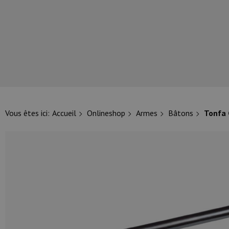
NOS PRINCIPALES MARQUES
Vous êtes ici:
Accueil
Onlineshop
Armes
Bâtons
Tonfa 
NOS CATÉGORIES PRINCIPALES