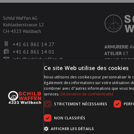
Schild Waffen AG
Kohlackerstrasse 12
CH-4323 Wallbach
+41 61 861 14 27
ARMURERIE
A
+41 61 861 14 01
ATELIER
ET
info@schildwaffen.ch
STAND DE TI
Ce site Web utilise des cookies
Nous utilisons des cookies pour personnaliser le c
également des informations sur votre utilisation d
combiner avec d"autres informations que vous leur a
services.
Déclaration de confidentialité
STRICTEMENT NÉCESSAIRES
PER
NON CLASSIFIÉS
AFFICHER LES DÉTAILS