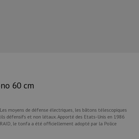
ono 60 cm
s moyens de défense électriques, les bâtons télescopiques
ils défensifs et non létaux. Apporté des Etats-Unis en 1986
AID, le tonfa a été officiellement adopté par la Police