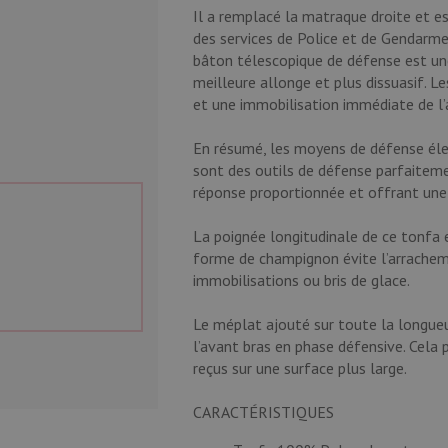
Il a remplacé la matraque droite et es
des services de Police et de Gendarmer
bâton télescopique de défense est une 
meilleure allonge et plus dissuasif. 
et une immobilisation immédiate de l’
En résumé, les moyens de défense élec
sont des outils de défense parfaiteme
réponse proportionnée et offrant une a
La poignée longitudinale de ce tonfa e
forme de champignon évite l’arrachem
immobilisations ou bris de glace.
Le méplat ajouté sur toute la longueu
l’avant bras en phase défensive. Cela
reçus sur une surface plus large.
CARACTÉRISTIQUES