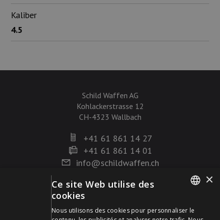
Kaliber
4.5
Schild Waffen AG
Kohlackerstrasse 12
CH-4323 Wallbach
+41 61 861 14 27
+41 61 861 14 01
info@schildwaffen.ch
×
Ce site Web utilise des
Mode de paiement
cookies
GERMAN
Nous utilisons des cookies pour personnaliser le
contenu, les publicités et analyser notre trafic. Nous