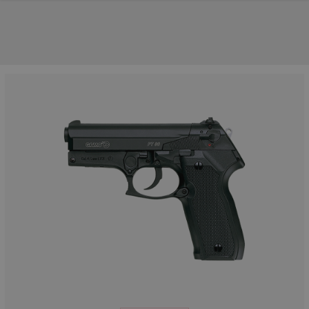
NOS PRINCIPALES MARQUES
NOS CATÉGORIES PRINCIPALES