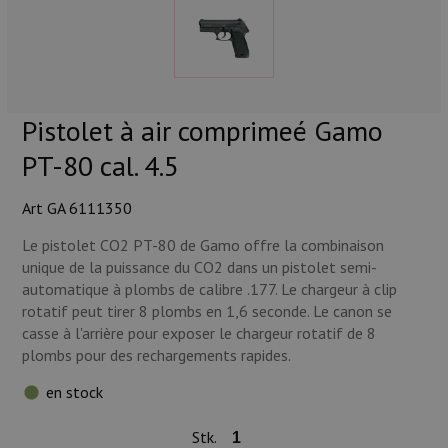
Munitions
Armes
Lampes et accessoires
Pistolet à air comprimeé Gamo
PT-80 cal. 4.5
Art GA 6111350
Le pistolet CO2 PT-80 de Gamo offre la combinaison
unique de la puissance du CO2 dans un pistolet semi-
automatique à plombs de calibre .177. Le chargeur à clip
rotatif peut tirer 8 plombs en 1,6 seconde. Le canon se
casse à l'arrière pour exposer le chargeur rotatif de 8
plombs pour des rechargements rapides.
en stock
Stk.