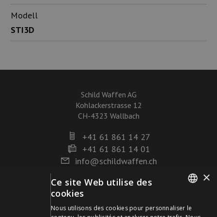
Modell
STI3D
Schild Waffen AG
Kohlackerstrasse 12
CH-4323 Wallbach
+41 61 861 14 27
+41 61 861 14 01
info@schildwaffen.ch
×
Ce site Web utilise des
Mode de paiement
cookies
GERMAN
Nous utilisons des cookies pour personnaliser le