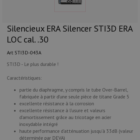
Munitions
Armes
Silencieux ERA Silencer STI3D ERA
Lampes et accessoires
LOC cal. .30
Art STI3D-043A
STI3D - Le plus durable !
Caractéristiques:
partie du diaphragme, y compris le tube Over-Barrel,
fabriquée à partir d'une seule pièce de titane Grade 5
excellente résistance à la corrosion
excellente résistance à l'usure et valeurs
d'amortissement grâce au tricotage en acier
inoxydable intégré
haute performance d'atténuation jusqu'à 33dB (valeur
déterminée par DEVA)