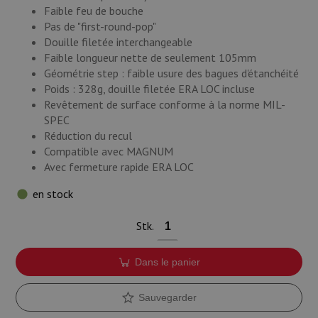
Faible feu de bouche
Pas de "first-round-pop"
Douille filetée interchangeable
Faible longueur nette de seulement 105mm
Géométrie step : faible usure des bagues d'étanchéité
Poids : 328g, douille filetée ERA LOC incluse
Revêtement de surface conforme à la norme MIL-
SPEC
Réduction du recul
Compatible avec MAGNUM
Avec fermeture rapide ERA LOC
en stock
Stk.
Dans le panier
Sauvegarder