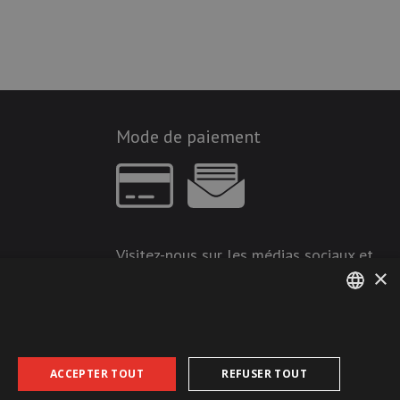
Mode de paiement
Visitez-nous sur les médias sociaux et
×
restez à jour !
GERMAN
FRENCH
ACCEPTER TOUT
REFUSER TOUT