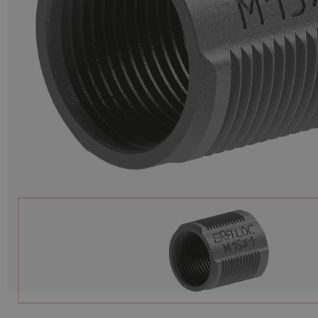
Munitions
Armes
Lampes et accessoires