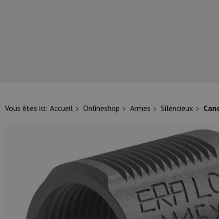
NOS PRINCIPALES MARQUES
Vous êtes ici:
Accueil
Onlineshop
Armes
Silencieux
Cano
NOS CATÉGORIES PRINCIPALES