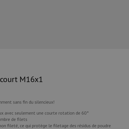
 court M16x1
mment sans fin du silencieux!
eux avec seulement une courte rotation de 60°
ombre de filets
non fileté, ce qui protège le filetage des résidus de poudre