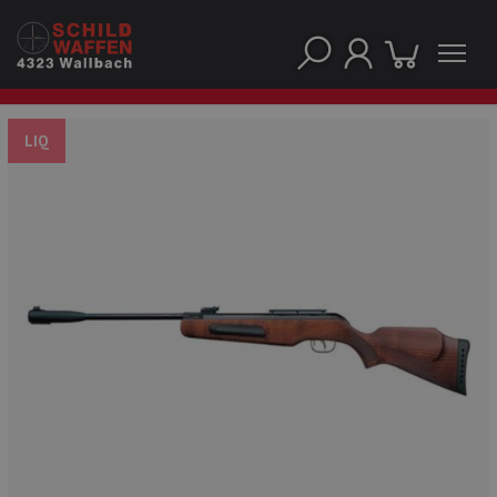
LIQ
NOS PRINCIPALES MARQUES
NOS CATÉGORIES PRINCIPALES