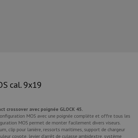
OS cal. 9x19
ct crossover avec poignée GLOCK 45.
onfiguration MOS avec une poignée complète et offre tous les
guration MOS permet de monter facilement divers viseurs.
tium, clip pour lanière, ressorts maritimes, support de chargeur
ouleur coyote, levier d'arrêt de culasse ambidextre, système