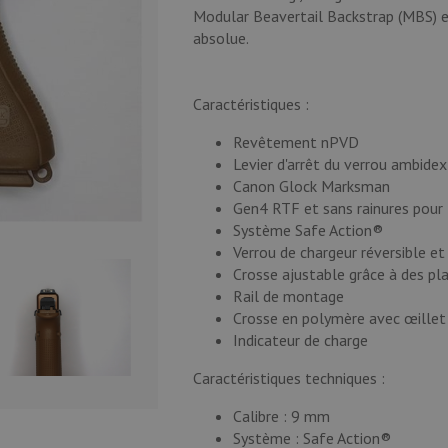
Modular Beavertail Backstrap (MBS) 
absolue.
Caractéristiques :
Revêtement nPVD
Levier d'arrêt du verrou ambidex
Canon Glock Marksman
Gen4 RTF et sans rainures pour 
Système Safe Action®
Verrou de chargeur réversible et 
Crosse ajustable grâce à des pl
Rail de montage
Crosse en polymère avec œillet
Indicateur de charge
Caractéristiques techniques :
Calibre : 9 mm
Système : Safe Action®