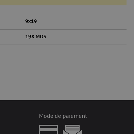
9x19
19X MOS
Mode de paiement