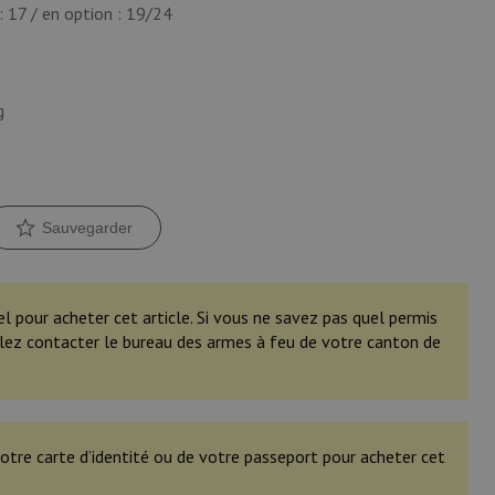
: 17 / en option : 19/24
g
Sauvegarder
el pour acheter cet article. Si vous ne savez pas quel permis
illez contacter le bureau des armes à feu de votre canton de
otre carte d’identité ou de votre passeport pour acheter cet