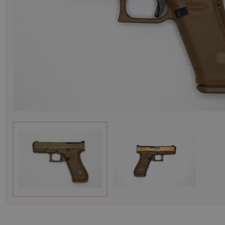
Munitions
Armes
Lampes et accessoires