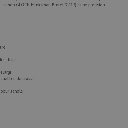
et canon GLOCK Marksman Barrel (GMB) d'une précision
tre
les doigts
élargi
aquettes de crosse
 pour sangle