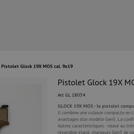
Pistolet Glock 19X MOS cal. 9x19
Pistolet Glock 19X M
Art GL 18034
GLOCK 19X MOS - le pistolet compa
Il combine une culasse compacte en c
avantages d'un modèle Gen5. La confi
Autres caractéristiques : viseur au tri
réversible élargi, chargeurs Gen5 de c