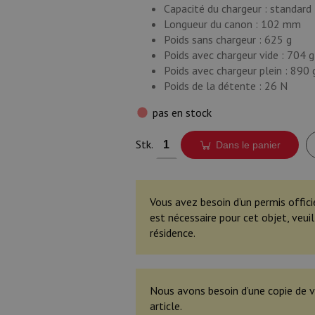
Capacité du chargeur : standard 
Longueur du canon : 102 mm
Poids sans chargeur : 625 g
Poids avec chargeur vide : 704 g
Poids avec chargeur plein : 890 
Poids de la détente : 26 N
pas en stock
Stk.
Dans le panier
Vous avez besoin d’un permis offici
est nécessaire pour cet objet, veu
résidence.
Nous avons besoin d’une copie de v
article.