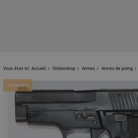
NOS PRINCIPALES MARQUES
Vous êtes ici:
Accueil
Onlineshop
Armes
Armes de poing
OCCASION
NOS CATÉGORIES PRINCIPALES