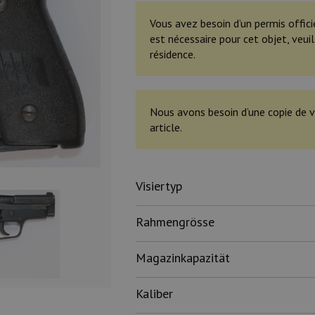
Vous avez besoin d’un permis offici
est nécessaire pour cet objet, veu
résidence.
Nous avons besoin d’une copie de v
article.
Visiertyp
Rahmengrösse
Magazinkapazität
Kaliber