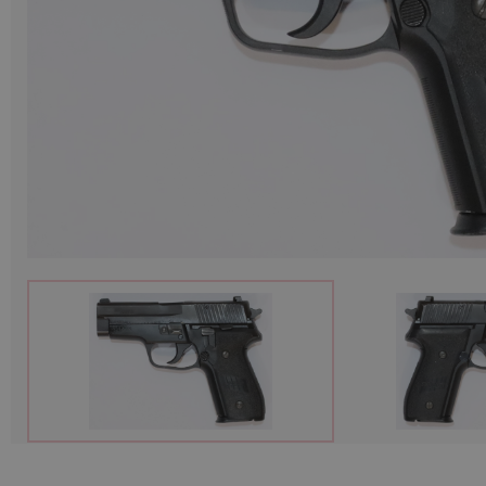
Munitions
Armes
Lampes et accessoires