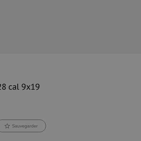
28 cal 9x19
Sauvegarder