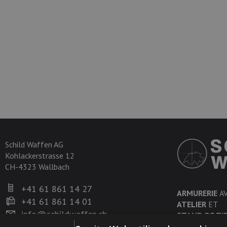
Schild Waffen AG
Kohlackerstrasse 12
CH-4323 Wallbach
+41 61 861 14 27
ARMURERIE
A
+41 61 861 14 01
ATELIER
ET
info@schildwaffen.ch
STAND DE TI