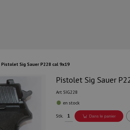
Pistolet Sig Sauer P228 cal 9x19
Pistolet Sig Sauer P2
Art SIG228
en stock
Stk.
Dans le panier