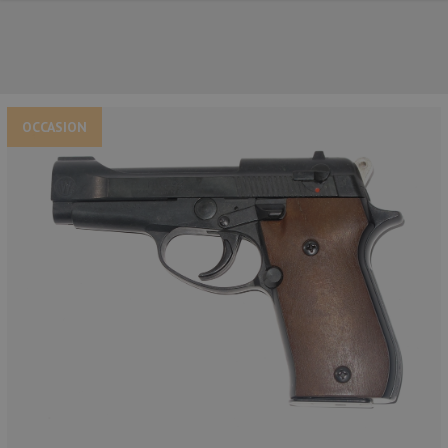
OCCASION
NOS PRINCIPALES MARQUES
NOS CATÉGORIES PRINCIPALES