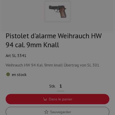
Munitions
Armes
Lampes et accessoires
Pistolet d'alarme Weihrauch HW
94 cal. 9mm Knall
Art SL 3341
Weihrauch HW 94 Kal. 9mm knall Übertrag von SL 301
en stock
Stk.
Dans le panier
Sauvegarder