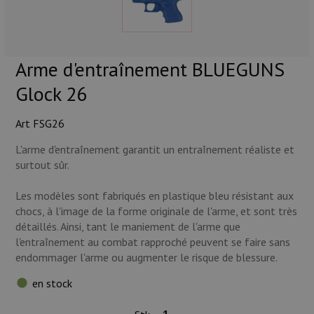
Munitions
Armes
Arme d'entraînement BLUEGUNS
Lampes et accessoires
Glock 26
Art FSG26
L'arme d'entraînement garantit un entraînement réaliste et
surtout sûr.
Les modèles sont fabriqués en plastique bleu résistant aux
chocs, à l'image de la forme originale de l'arme, et sont très
détaillés. Ainsi, tant le maniement de l'arme que
l'entraînement au combat rapproché peuvent se faire sans
endommager l'arme ou augmenter le risque de blessure.
en stock