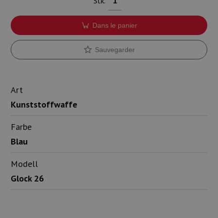
Stk.
Dans le panier
Sauvegarder
Art
Kunststoffwaffe
Farbe
Blau
Modell
Glock 26