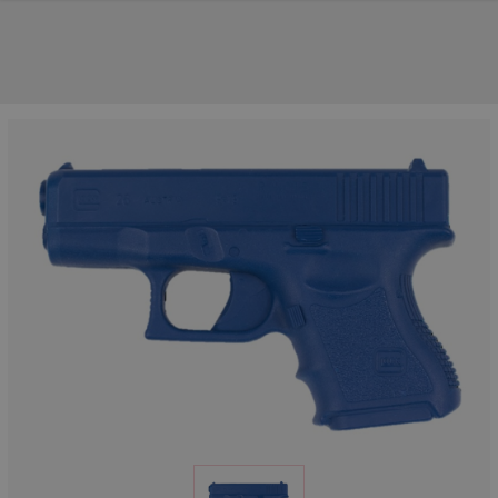
NOS PRINCIPALES MARQUES
NOS CATÉGORIES PRINCIPALES