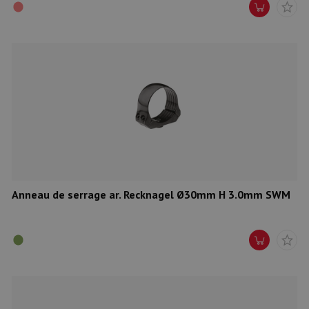
Anneau de serrage ar. Recknagel Ø30mm H 3.0mm SWM