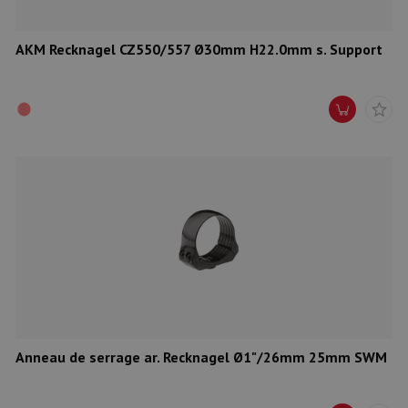
AKM Recknagel CZ550/557 Ø30mm H22.0mm s. Support
Anneau de serrage ar. Recknagel Ø1"/26mm 25mm SWM