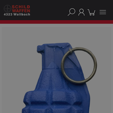
NOS PRINCIPALES MARQUES
NOS CATÉGORIES PRINCIPALES