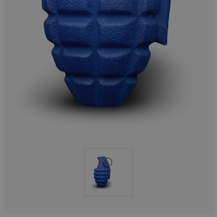
Munitions
Armes
Lampes et accessoires