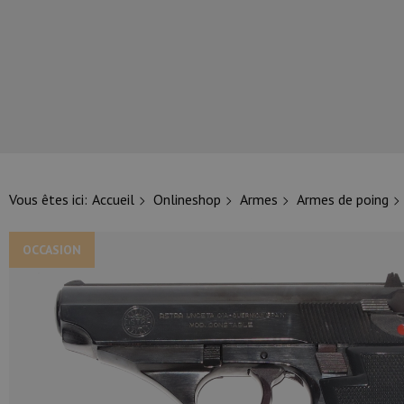
NOS PRINCIPALES MARQUES
Vous êtes ici:
Accueil
Onlineshop
Armes
Armes de poing
OCCASION
NOS CATÉGORIES PRINCIPALES