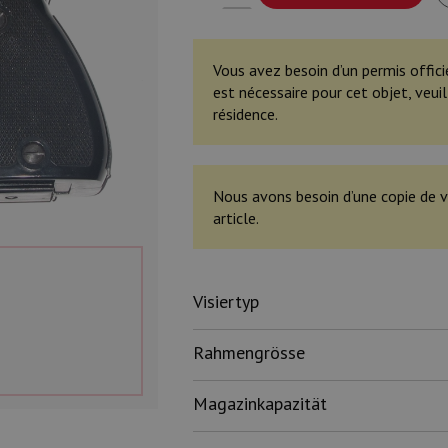
Vous avez besoin d’un permis offici
est nécessaire pour cet objet, veu
résidence.
Nous avons besoin d’une copie de v
article.
Visiertyp
Rahmengrösse
Magazinkapazität