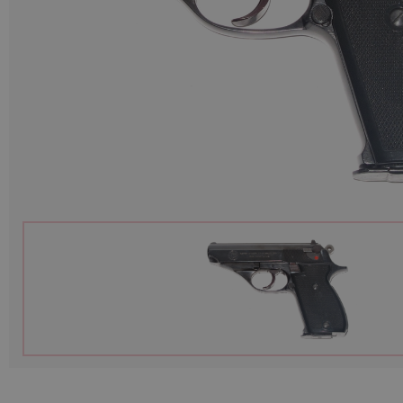
Munitions
Armes
Lampes et accessoires