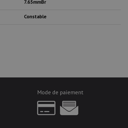
7.65mmBr
Constable
Mode de paiement