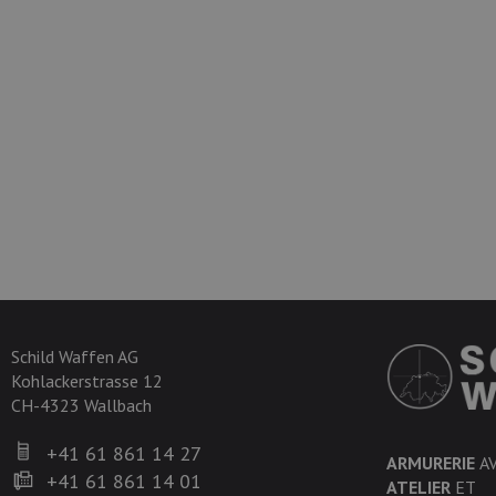
Schild Waffen AG
Kohlackerstrasse 12
CH-4323 Wallbach
+41 61 861 14 27
ARMURERIE
A
+41 61 861 14 01
ATELIER
ET