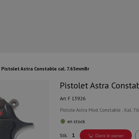
Pistolet Astra Constable cal. 7.65mmBr
Pistolet Astra Consta
Art F 13926
Pistole Astra Mod. Constable , Kal. 
en stock
Stk.
Dans le panier