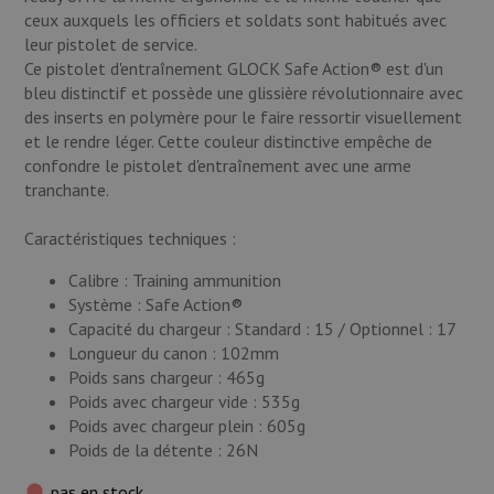
ceux auxquels les officiers et soldats sont habitués avec
leur pistolet de service.
Ce pistolet d'entraînement GLOCK Safe Action® est d'un
bleu distinctif et possède une glissière révolutionnaire avec
des inserts en polymère pour le faire ressortir visuellement
et le rendre léger. Cette couleur distinctive empêche de
confondre le pistolet d'entraînement avec une arme
tranchante.
Caractéristiques techniques :
Calibre : Training ammunition
Système : Safe Action®
Capacité du chargeur : Standard : 15 / Optionnel : 17
Longueur du canon : 102mm
Poids sans chargeur : 465g
Poids avec chargeur vide : 535g
Poids avec chargeur plein : 605g
Poids de la détente : 26N
pas en stock