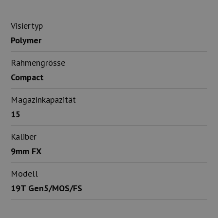
Visiertyp
Polymer
Rahmengrösse
Compact
Magazinkapazität
15
Kaliber
9mm FX
Modell
19T Gen5/MOS/FS