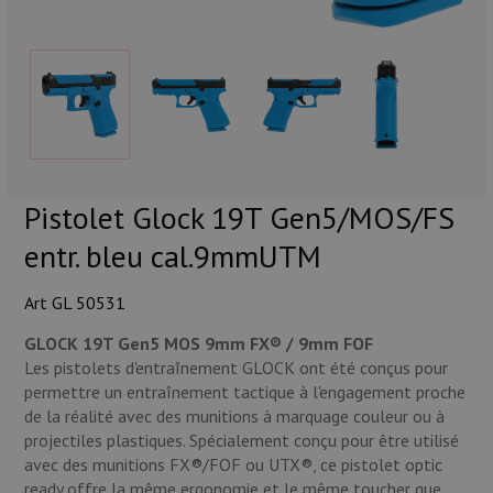
Munitions
Armes
Lampes et accessoires
Pistolet Glock 19T Gen5/MOS/FS
entr. bleu cal.9mmUTM
Art GL 50531
GLOCK 19T Gen5 MOS 9mm FX® / 9mm FOF
Les pistolets d'entraînement GLOCK ont été conçus pour
permettre un entraînement tactique à l'engagement proche
de la réalité avec des munitions à marquage couleur ou à
projectiles plastiques. Spécialement conçu pour être utilisé
avec des munitions FX®/FOF ou UTX®, ce pistolet optic
ready offre la même ergonomie et le même toucher que