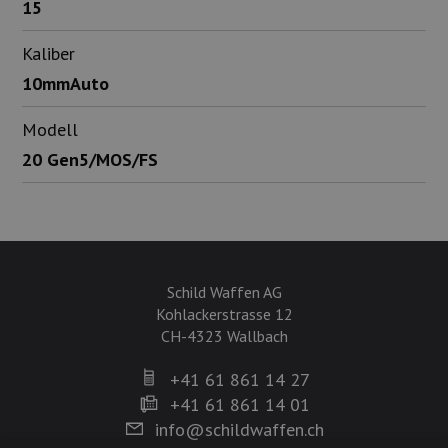
15
Kaliber
10mmAuto
Modell
20 Gen5/MOS/FS
Schild Waffen AG
Kohlackerstrasse 12
CH-4323 Wallbach
+41 61 861 14 27
+41 61 861 14 01
info@schildwaffen.ch