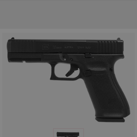
NOS PRINCIPALES MARQUES
NOS CATÉGORIES PRINCIPALES