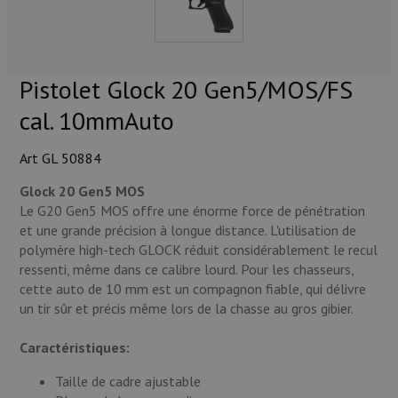
Munitions
Armes
Pistolet Glock 20 Gen5/MOS/FS
Lampes et accessoires
cal. 10mmAuto
Art GL 50884
Glock 20 Gen5 MOS
Le G20 Gen5 MOS offre une énorme force de pénétration
et une grande précision à longue distance. L'utilisation de
polymère high-tech GLOCK réduit considérablement le recul
ressenti, même dans ce calibre lourd. Pour les chasseurs,
cette auto de 10 mm est un compagnon fiable, qui délivre
un tir sûr et précis même lors de la chasse au gros gibier.
Caractéristiques:
Taille de cadre ajustable