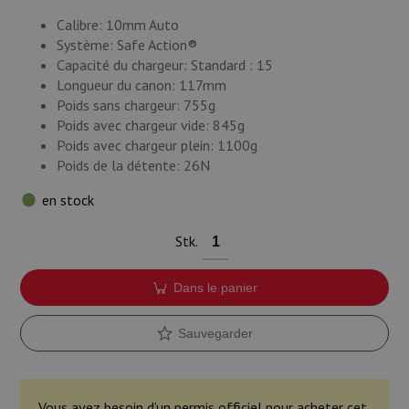
Calibre: 10mm Auto
Système: Safe Action®
Capacité du chargeur: Standard : 15
Longueur du canon: 117mm
Poids sans chargeur: 755g
Poids avec chargeur vide: 845g
Poids avec chargeur plein: 1100g
Poids de la détente: 26N
en stock
Stk.
Dans le panier
Sauvegarder
Vous avez besoin d’un permis officiel pour acheter cet