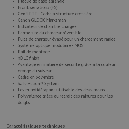
Plaque de base agrandie
Front serrations (FS)
Gen4 RTF - Cadre à structure grossière
Canon GLOCK Marksman
Indicateur de chambre chargée
Fermeture du chargeur réversible
Puits de chargeur évasé pour un chargement rapide
Système optique modulaire - MOS
Rail de montage
nDLC finish
Avantage en matière de sécurité grâce à la couleur
orange du suiveur
Cadre en polymère
Safe Action® System
Levier antidérapant utilisable des deux mains
Polyvalence grâce au retrait des rainures pour les
doigts
Caractéristiques techniques :