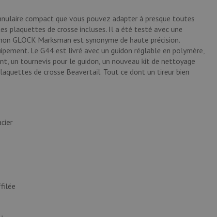
annulaire compact que vous pouvez adapter à presque toutes
tes plaquettes de crosse incluses. Il a été testé avec une
canon GLOCK Marksman est synonyme de haute précision.
uipement. Le G44 est livré avec un guidon réglable en polymère,
t, un tournevis pour le guidon, un nouveau kit de nettoyage
plaquettes de crosse Beavertail. Tout ce dont un tireur bien
cier
filée