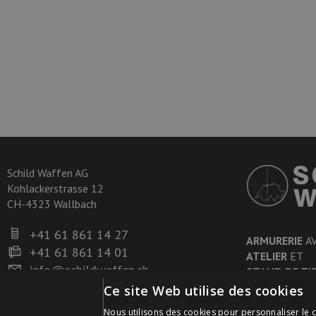
Schild Waffen AG
Kohlackerstrasse 12
CH-4323 Wallbach
+41 61 861 14 27
ARMURERIE
A
+41 61 861 14 01
ATELIER
ET
info@schildwaffen.ch
STAND DE TI
Ce site Web utilise des cookies
Nous utilisons des cookies pour personnaliser le c