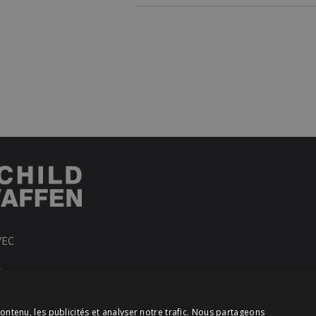
VEC
R
ontenu, les publicités et analyser notre trafic. Nous partageons