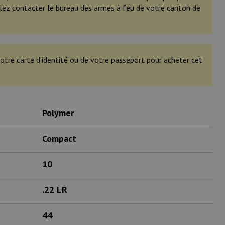
illez contacter le bureau des armes à feu de votre canton de
otre carte d’identité ou de votre passeport pour acheter cet
Polymer
Compact
10
.22 LR
44