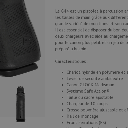
Le G44 est un pistolet à percussion 
les tailles de main grâce aux différen
grande variété de munitions et son 
Il est essentiel de disposer du bon éq
deux chargeurs avec aide au chargemen
pour le canon plus petit et un jeu de 
préparé a besoin.
Caractéristiques :
Chariot hybride en polymère et a
Levier de sécurité ambidextre
Canon GLOCK Marksman
Système Safe Action®
Taille du cadre ajustable
Chargeur de 10 coups
Crosse polymère ajustable et ef
Rail de montage
Front serrations (FS)