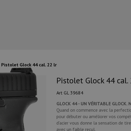
Pistolet Glock 44 cal. 22 lr
Pistolet Glock 44 cal. 
Art GL 39684
GLOCK 44 - UN VÉRITABLE GLOCK. N
Quand on commence avec la perfection,
pour débuter ou améliorer vos compét
d'acier vous donne la sensation de ti
avec un faible recul.