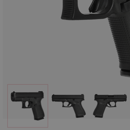
Munitions
Armes
Lampes et accessoires