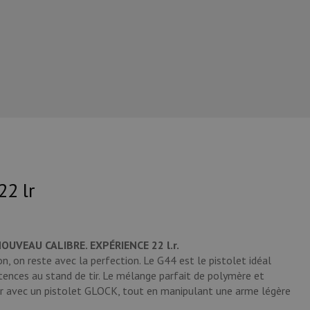
22 lr
OUVEAU CALIBRE. EXPÉRIENCE 22 l.r.
 on reste avec la perfection. Le G44 est le pistolet idéal
ences au stand de tir. Le mélange parfait de polymère et
rer avec un pistolet GLOCK, tout en manipulant une arme légère