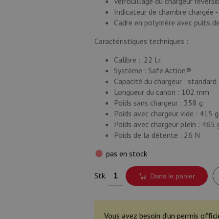
Verrouillage du chargeur réversi
Indicateur de chambre chargée -
Cadre en polymère avec puits de
Caractéristiques techniques :
Calibre : .22 l.r.
Système : Safe Action®
Capacité du chargeur : standard 
Longueur du canon : 102 mm
Poids sans chargeur : 358 g
Poids avec chargeur vide : 415 g
Poids avec chargeur plein : 465 
Poids de la détente : 26 N
pas en stock
Stk.
Dans le panier
Vous avez besoin d’un permis offici