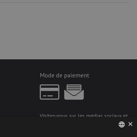
Mode de paiement
Visitez-nous sur les médias sociaux et
×
restez à jour !