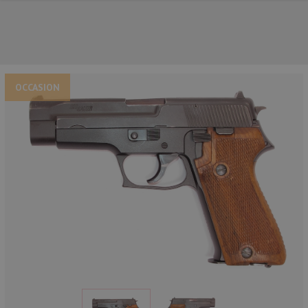
OCCASION
NOS PRINCIPALES MARQUES
NOS CATÉGORIES PRINCIPALES