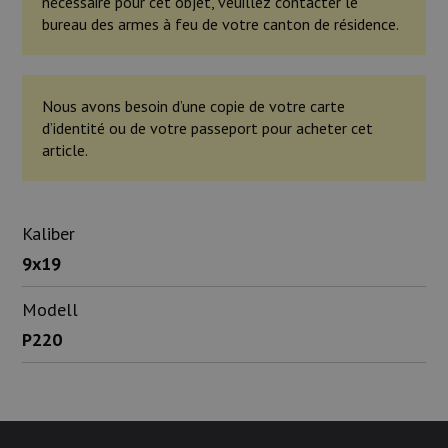
nécessaire pour cet objet, veuillez contacter le
bureau des armes à feu de votre canton de résidence.
Nous avons besoin d’une copie de votre carte
d’identité ou de votre passeport pour acheter cet
article.
Kaliber
9x19
Modell
P220