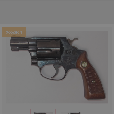
OCCASION
NOS PRINCIPALES MARQUES
NOS CATÉGORIES PRINCIPALES