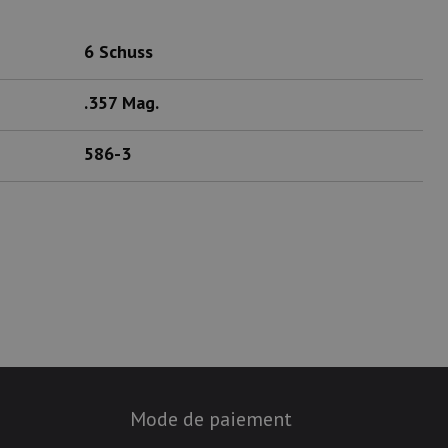
6 Schuss
.357 Mag.
586-3
Mode de paiement