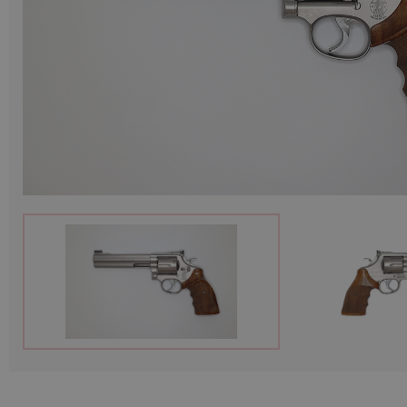
Munitions
Armes
Lampes et accessoires