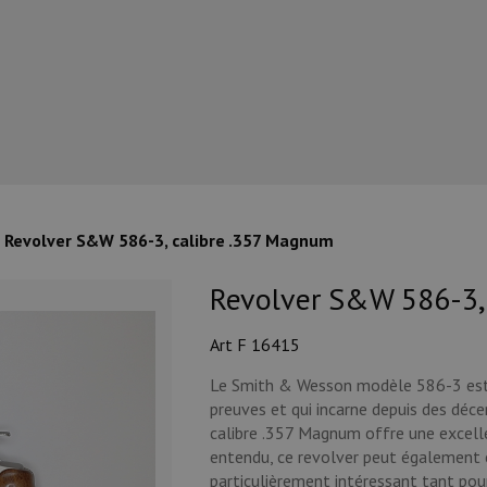
Revolver S&W 586-3, calibre .357 Magnum
Revolver S&W 586-3,
Art F 16415
Le Smith & Wesson modèle 586-3 est u
preuves et qui incarne depuis des décenn
calibre .357 Magnum offre une excell
entendu, ce revolver peut également êt
particulièrement intéressant tant pour