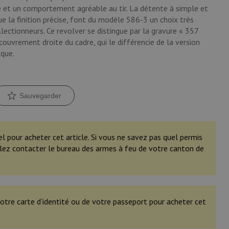
re et un comportement agréable au tir. La détente à simple et
ue la finition précise, font du modèle 586-3 un choix très
llectionneurs. Ce revolver se distingue par la gravure « 357
ouvrement droite du cadre, qui le différencie de la version
ique.
Sauvegarder
el pour acheter cet article. Si vous ne savez pas quel permis
illez contacter le bureau des armes à feu de votre canton de
otre carte d’identité ou de votre passeport pour acheter cet