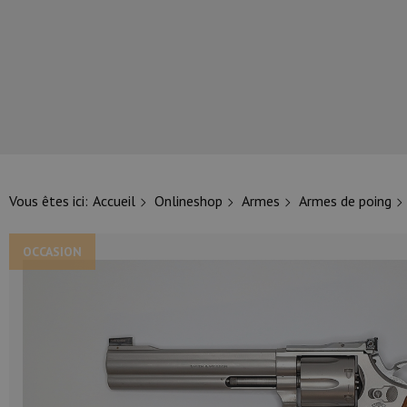
NOS PRINCIPALES MARQUES
Vous êtes ici:
Accueil
Onlineshop
Armes
Armes de poing
OCCASION
NOS CATÉGORIES PRINCIPALES