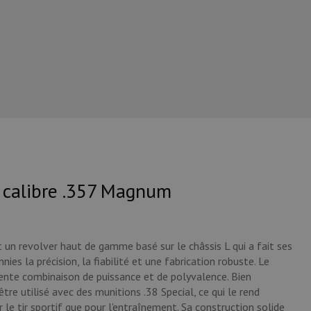
 calibre .357 Magnum
n revolver haut de gamme basé sur le châssis L qui a fait ses
ies la précision, la fiabilité et une fabrication robuste. Le
ente combinaison de puissance et de polyvalence. Bien
re utilisé avec des munitions .38 Special, ce qui le rend
 le tir sportif que pour l'entraînement. Sa construction solide