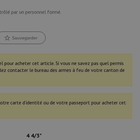
trôlé par un personnel formé.
Sauvegarder
el pour acheter cet article. Si vous ne savez pas quel permis
illez contacter le bureau des armes à feu de votre canton de
otre carte d’identité ou de votre passeport pour acheter cet
4 4/3"