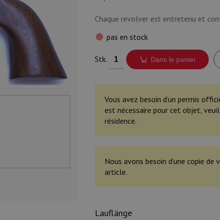
Chaque revolver est entretenu et con
pas en stock
Stk.
Dans le panier
Vous avez besoin d’un permis offici
est nécessaire pour cet objet, veu
résidence.
Nous avons besoin d’une copie de v
article.
Lauflänge