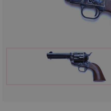
Munitions
Armes
Lampes et accessoires