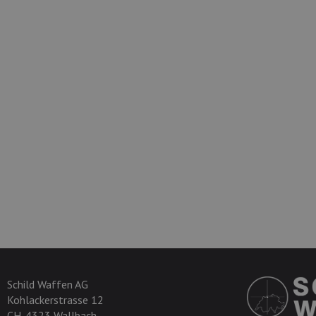
Schild Waffen AG
Kohlackerstrasse 12
CH-4323 Wallbach