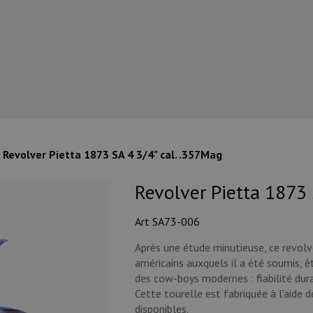
Revolver Pietta 1873 SA 4 3/4" cal. .357Mag
Revolver Pietta 1873 
Art SA73-006
Après une étude minutieuse, ce revolve
américains auxquels il a été soumis, ê
des cow-boys modernes : fiabilité dura
Cette tourelle est fabriquée à l'aide 
disponibles.