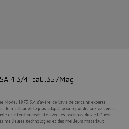
SA 4 3/4" cal. .357Mag
r Model 1873 S.A. s'avère, de l'avis de certains experts
tre le meilleur et le plus adapté pour répondre aux exigences
ble et interchangeabilité avec les originaux du vieil Ouest.
des meilleures technologies et des meilleurs matériaux