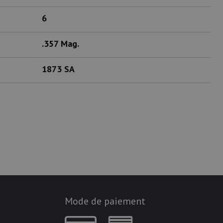
6
.357 Mag.
1873 SA
Mode de paiement