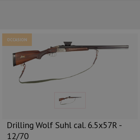
OCCASION
NOS PRINCIPALES MARQUES
Drilling Wolf Suhl cal. 6.5x57R -
12/70
NOS CATÉGORIES PRINCIPALES