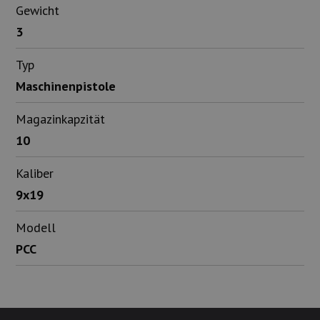
Gewicht
3
Typ
Maschinenpistole
Magazinkapzität
10
Kaliber
9x19
Modell
PCC