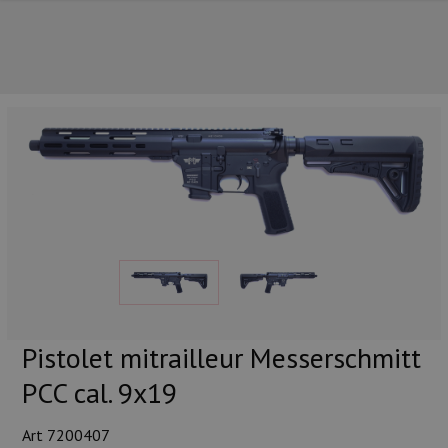
NOS PRINCIPALES MARQUES
Pistolet mitrailleur Messerschmitt
PCC cal. 9x19
NOS CATÉGORIES PRINCIPALES
Art 7200407