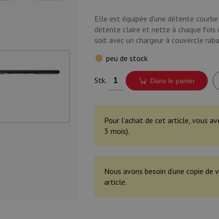
Elle est équipée d'une détente courbe
détente claire et nette à chaque fois
soit avec un chargeur à couvercle raba
peu de stock
Stk.
Dans le panier
Pour l’achat de cet article, vous av
3 mois).
Nous avons besoin d’une copie de v
article.