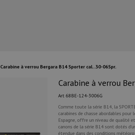
Carabine à verrou Bergara B14 Sporter cal. .30-06Spr.
Carabine à verrou Ber
Art 68BE-124-3006G
Comme toute la série B14, la SPORTE
carabines de chasse abordables pour le
Espagne, offre un niveau de qualité et
canons de la série B14 sont dotés d'
étendue dans des conditions météorolo