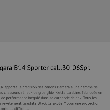
gara B14 Sporter cal. .30-06Spr.
R apporte la précision des canons Bergara à une gamme de
s chasseurs sérieux de gros gibier. Cette carabine, fabriquée en
 de performance inégalé dans sa catégorie de prix. Tous les
un revêtement Graphite Black Cerakote™ pour une protection
giques difficiles.