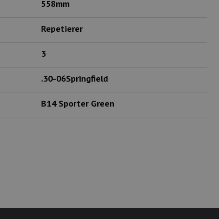
558mm
Repetierer
3
.30-06Springfield
B14 Sporter Green