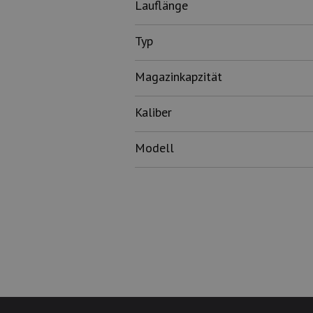
Lauflänge
Typ
Magazinkapzität
Kaliber
Modell