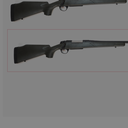
Munitions
Armes
Lampes et accessoires