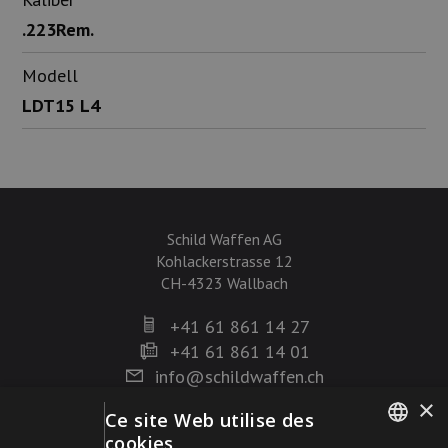
.223Rem.
Modell
LDT15 L4
Schild Waffen AG
Kohlackerstrasse 12
CH-4323 Wallbach
+41 61 861 14 27
+41 61 861 14 01
info@schildwaffen.ch
×
Ce site Web utilise des
Mode de paiement
cookies