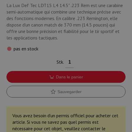
Munitions
La Lux Def Tec LDT15 L4 14.5" .223 Rem est une carabine
semi-automatique qui combine une technique précise avec
Armes
des fonctions modernes. En calibre .223 Remington, elle
dispose d'un canon match de 370 mm (14.5 pouces) qui
offre une bonne précision et fiabilité pour le tir sportif et
Lampes et accessoires
les applications tactiques.
pas en stock
Stk.
Dans le panier
Sauvegarder
Vous avez besoin d’un permis officiel pour acheter cet
article. Si vous ne savez pas quel permis est
nécessaire pour cet objet, veuillez contacter le