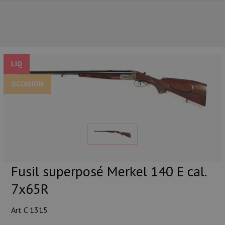
LIQ
OCCASION
NOS PRINCIPALES MARQUES
Fusil superposé Merkel 140 E cal.
7x65R
Art C 1315
NOS CATÉGORIES PRINCIPALES