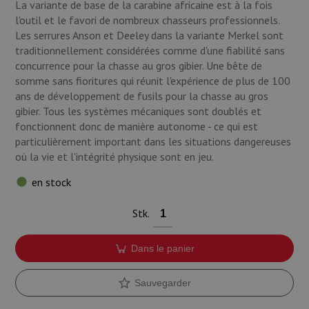
La variante de base de la carabine africaine est à la fois
Munitions
l'outil et le favori de nombreux chasseurs professionnels.
Les serrures Anson et Deeley dans la variante Merkel sont
Armes
traditionnellement considérées comme d'une fiabilité sans
concurrence pour la chasse au gros gibier. Une bête de
Lampes et accessoires
somme sans fioritures qui réunit l'expérience de plus de 100
ans de développement de fusils pour la chasse au gros
gibier. Tous les systèmes mécaniques sont doublés et
fonctionnent donc de manière autonome - ce qui est
particulièrement important dans les situations dangereuses
où la vie et l'intégrité physique sont en jeu.
en stock
Stk.
Dans le panier
Sauvegarder