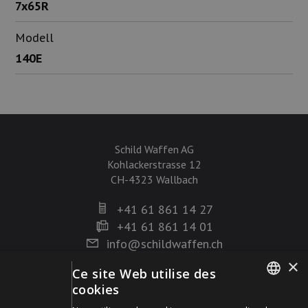
7x65R
Modell
140E
Schild Waffen AG
Kohlackerstrasse 12
CH-4323 Wallbach
+41 61 861 14 27
+41 61 861 14 01
info@schildwaffen.ch
×
Ce site Web utilise des
Mode de paiement
cookies
GERMAN