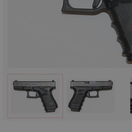
Munitions
Armes
Lampes et accessoires