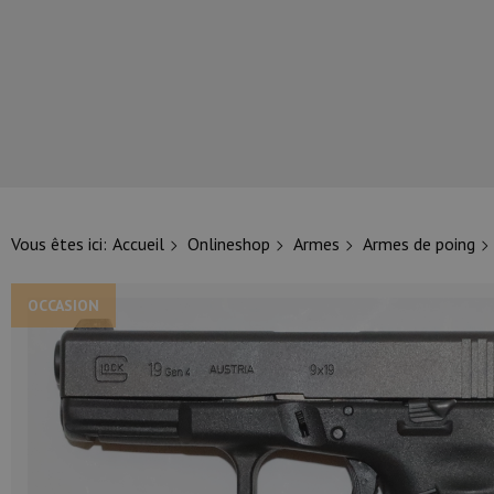
NOS PRINCIPALES MARQUES
Vous êtes ici:
Accueil
Onlineshop
Armes
Armes de poing
OCCASION
NOS CATÉGORIES PRINCIPALES