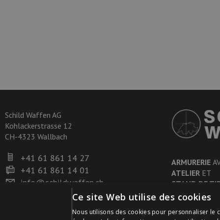
Schild Waffen AG
Kohlackerstrasse 12
CH-4323 Wallbach
+41 61 861 14 27
ARMURERIE
A
+41 61 861 14 01
ATELIER
ET
info@schildwaffen.ch
STAND DE TI
Ce site Web utilise des cookies
Nous utilisons des cookies pour personnaliser le c