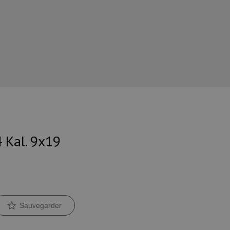
 Kal. 9x19
Sauvegarder