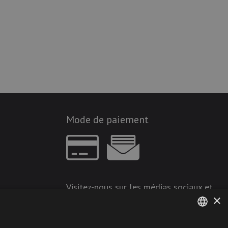
Mode de paiement
Visitez-nous sur les médias sociaux et
×
restez à jour !