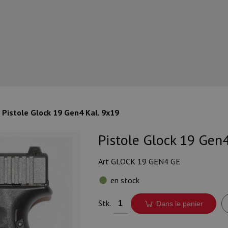
Pistole Glock 19 Gen4 Kal. 9x19
Pistole Glock 19 Gen4
Art GLOCK 19 GEN4 GE
en stock
Stk.
Dans le panier