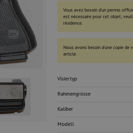
Vous avez besoin d’un permis offici
est nécessaire pour cet objet, veu
résidence.
Nous avons besoin d’une copie de v
article.
Visiertyp
Rahmengrösse
Kaliber
Modell