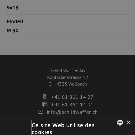
9x19
Modell
M 90
Schild Waffen AG
Kohlackerstrasse 12
CH-4323 Wallbach
+41 61 861 14 27
+41 61 861 14 01
info@schildwaffen.ch
×
Ce site Web utilise des
Mode de paiement
cookies