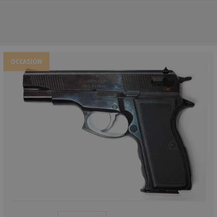
OCCASION
NOS PRINCIPALES MARQUES
NOS CATÉGORIES PRINCIPALES