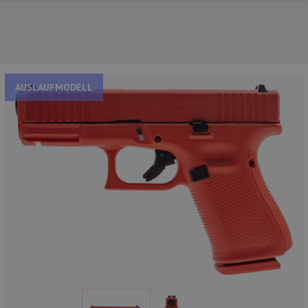
AUSLAUFMODELL
NOS PRINCIPALES MARQUES
NOS CATÉGORIES PRINCIPALES