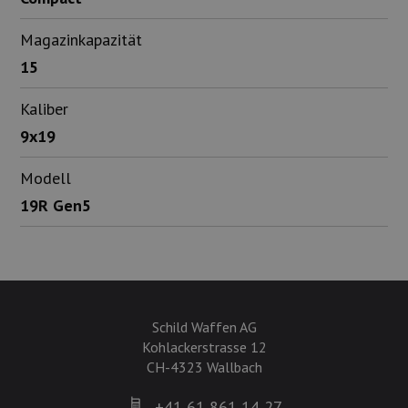
Magazinkapazität
15
Kaliber
9x19
Modell
19R Gen5
Schild Waffen AG
Kohlackerstrasse 12
CH-4323 Wallbach
+41 61 861 14 27