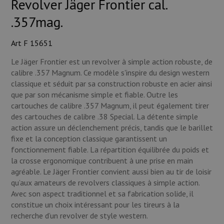
Revolver Jäger Frontier cal.
Munitions
.357mag.
Armes
Art F 15651
Lampes et accessoires
Le Jäger Frontier est un revolver à simple action robuste, de
calibre .357 Magnum. Ce modèle s'inspire du design western
classique et séduit par sa construction robuste en acier ainsi
que par son mécanisme simple et fiable. Outre les
cartouches de calibre .357 Magnum, il peut également tirer
des cartouches de calibre .38 Special. La détente simple
action assure un déclenchement précis, tandis que le barillet
fixe et la conception classique garantissent un
fonctionnement fiable. La répartition équilibrée du poids et
la crosse ergonomique contribuent à une prise en main
agréable. Le Jäger Frontier convient aussi bien au tir de loisir
qu’aux amateurs de revolvers classiques à simple action.
Avec son aspect traditionnel et sa fabrication solide, il
constitue un choix intéressant pour les tireurs à la
recherche d’un revolver de style western.