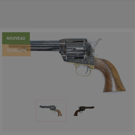
NOUVEAU
OCCASION
NOS PRINCIPALES MARQUES
NOS CATÉGORIES PRINCIPALES