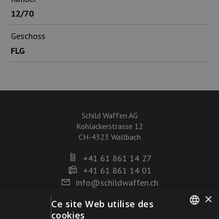
12/70
Geschoss
FLG
Schild Waffen AG
Kohlackerstrasse 12
CH-4323 Wallbach
+41 61 861 14 27
+41 61 861 14 01
info@schildwaffen.ch
×
Ce site Web utilise des
Mode de paiement
cookies