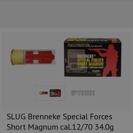
NOS PRINCIPALES MARQUES
SLUG Brenneke Special Forces
Short Magnum cal.12/70 34.0g
NOS CATÉGORIES PRINCIPALES