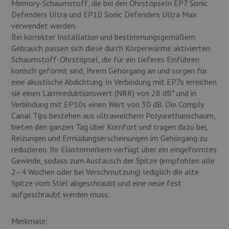
Memory-Schaumstoff, die bei den Ohrstöpseln EP7 Sonic
Defenders Ultra und EP10 Sonic Defenders Ultra Max
verwendet werden.
Bei korrekter Installation und bestimmungsgemäßem
Gebrauch passen sich diese durch Körperwärme aktivierten
Schaumstoff-Ohrstöpsel, die für ein tieferes Einführen
konisch geformt sind, Ihrem Gehörgang an und sorgen für
eine akustische Abdichtung. In Verbindung mit EP7s erreichen
sie einen Lärmreduktionswert (NRR) von 28 dB* und in
Verbindung mit EP10s einen Wert von 30 dB. Die Comply
Canal Tips bestehen aus ultraweichem Polyurethanschaum,
bieten den ganzen Tag über Komfort und tragen dazu bei,
Reizungen und Ermüdungserscheinungen im Gehörgang zu
reduzieren. Ihr Elastomerkern verfügt über ein eingeformtes
Gewinde, sodass zum Austausch der Spitze (empfohlen alle
2–4 Wochen oder bei Verschmutzung) lediglich die alte
Spitze vom Stiel abgeschraubt und eine neue fest
aufgeschraubt werden muss.
Merkmale: