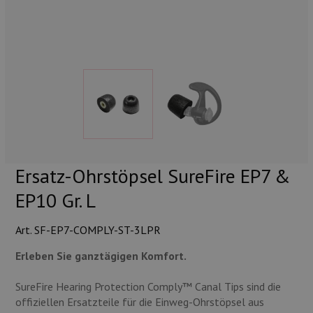
Munition
Waffen
Lampen und Zubehör
Ersatz-Ohrstöpsel SureFire EP7 &
EP10 Gr. L
Art. SF-EP7-COMPLY-ST-3LPR
Erleben Sie ganztägigen Komfort.
SureFire Hearing Protection Comply™ Canal Tips sind die
offiziellen Ersatzteile für die Einweg-Ohrstöpsel aus