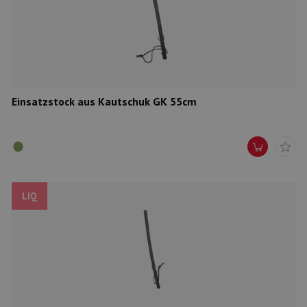
Munition
Waffen
Lampen und Zubehör
Einsatzstock aus Kautschuk GK 55cm
LIQ