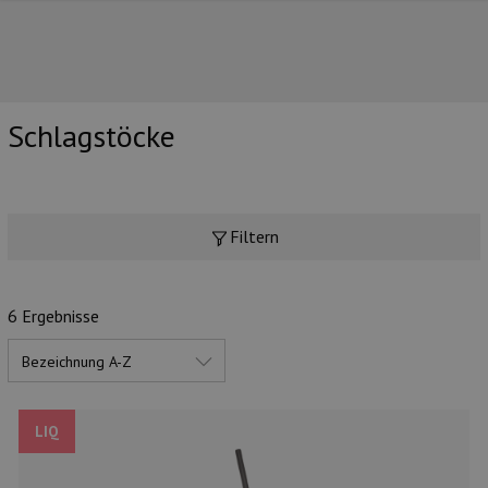
Schlagstöcke
UNSERE TOP-MARKEN
Filtern
6 Ergebnisse
LIQ
UNSERE TOP-KATEGORIEN