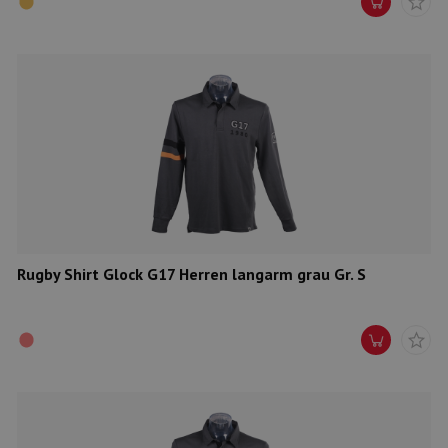
Rugby Shirt Glock G17 Herren langarm grau Gr. S