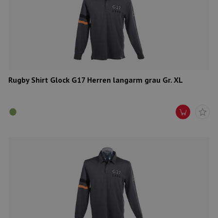
Rugby Shirt Glock G17 Herren langarm grau Gr. XL