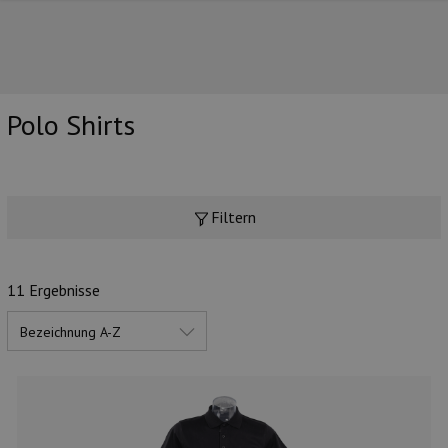
Polo Shirts
UNSERE TOP-MARKEN
Filtern
11 Ergebnisse
UNSERE TOP-KATEGORIEN