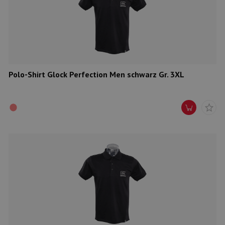
Munition
Waffen
Lampen und Zubehör
Polo-Shirt Glock Perfection Men schwarz Gr. 3XL