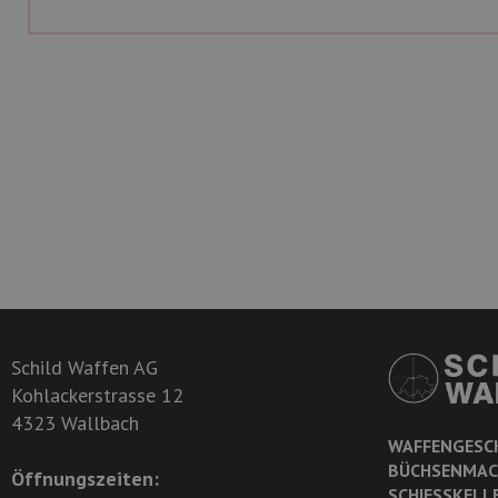
Schild Waffen AG
Kohlackerstrasse 12
4323 Wallbach
WAFFENGESC
BÜCHSENMAC
Öffnungszeiten:
SCHIESSKELL