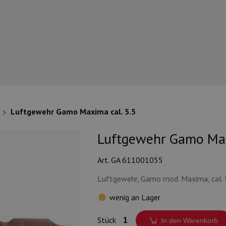
Luftgewehr Gamo Maxima cal. 5.5
Luftgewehr Gamo Max
Art. GA 611001055
Luftgewehr, Gamo mod. Maxima, cal.
wenig an Lager
Stück
In den Warenkorb