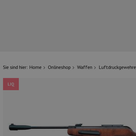
UNSERE TOP-MARKEN
Sie sind hier:
Home
Onlineshop
Waffen
Luftdruckgewehre
LIQ
UNSERE TOP-KATEGORIEN