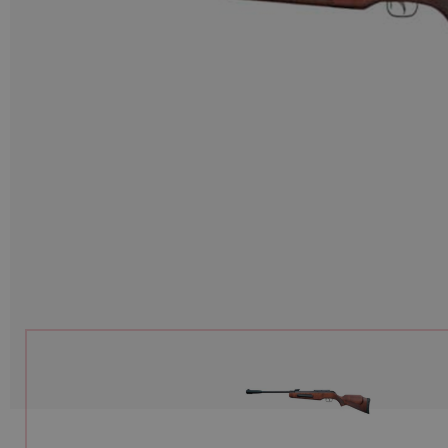
Munition
Waffen
Lampen und Zubehör