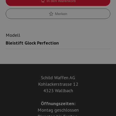
In den Warenkorb
Munition
Merken
Waffen
Lampen und Zubehör
Modell
Bleistift Glock Perfection
Schild Waffen AG
Kohlackerstrasse 12
4323 Wallbach
Öffnungszeiten:
Montag geschlossen