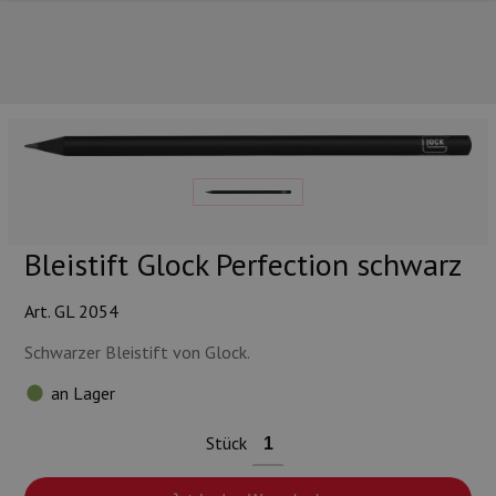
UNSERE TOP-MARKEN
Bleistift Glock Perfection schwarz
Art. GL 2054
Schwarzer Bleistift von Glock.
an Lager
Stück
UNSERE TOP-KATEGORIEN