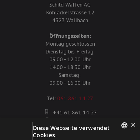
Schild Waffen AG
Kohlackerstrasse 12
4323 Wallbach
Öffnungszeiten:
Montag geschlossen
Dienstag bis Freitag
09.00 - 12.00 Uhr
14.00 - 18.30 Uhr
Samstag:
09.00 - 16.00 Uhr
Tel:
061 861 14 27
+41 61 861 14 27
+41 61 861 14 01
×
Diese Webseite verwendet
info@schildwaffen.ch
Cookies.