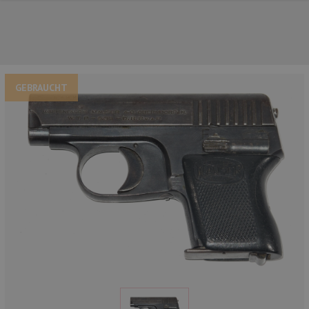
GEBRAUCHT
UNSERE TOP-MARKEN
UNSERE TOP-KATEGORIEN