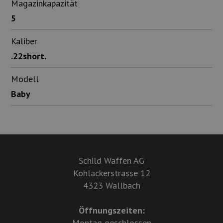
Magazinkapazität
5
Kaliber
.22short.
Modell
Baby
Schild Waffen AG
Kohlackerstrasse 12
4323 Wallbach
Öffnungszeiten:
Montag geschlossen