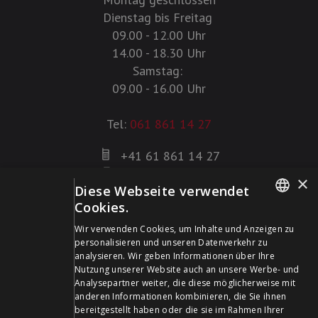
Dienstag bis Freitag
09.00 - 12.00 Uhr
14.00 - 18.30 Uhr
Samstag:
09.00 - 16.00 Uhr
Tel:
061 861 14 27
+41 61 861 14 27
+41 61 861 14 01
×
Diese Webseite verwendet
info@schildwaffen.ch
Cookies.
GERMAN
Zahlungsmittel
Wir verwenden Cookies, um Inhalte und Anzeigen zu
personalisieren und unseren Datenverkehr zu
FRENCH
analysieren. Wir geben Informationen über Ihre
Nutzung unserer Website auch an unsere Werbe- und
Analysepartner weiter, die diese möglicherweise mit
anderen Informationen kombinieren, die Sie ihnen
bereitgestellt haben oder die sie im Rahmen Ihrer