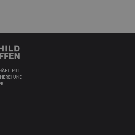
HÄFT
MIT
HEREI
UND
ER