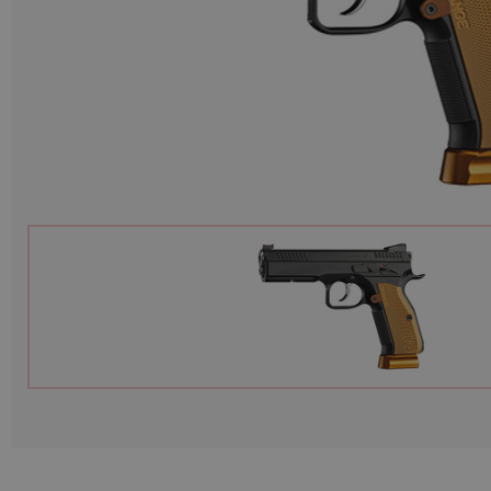
Munition
Waffen
Lampen und Zubehör