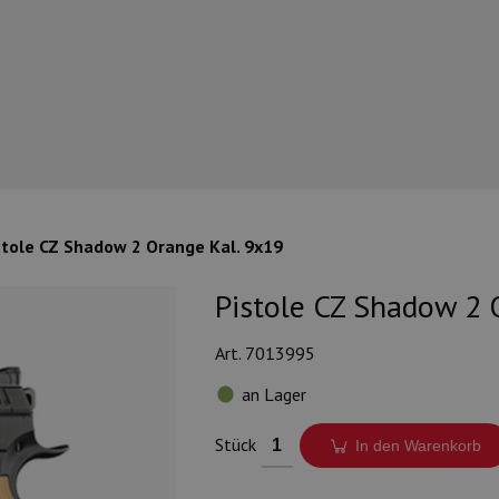
stole CZ Shadow 2 Orange Kal. 9x19
Pistole CZ Shadow 2 
Art. 7013995
an Lager
Stück
In den Warenkorb