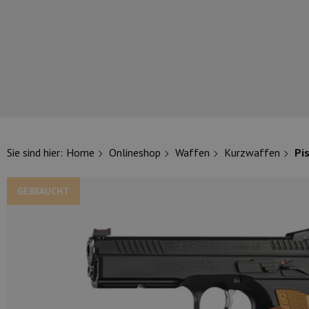
UNSERE TOP-MARKEN
Sie sind hier:
Home
Onlineshop
Waffen
Kurzwaffen
Pi
GEBRAUCHT
UNSERE TOP-KATEGORIEN