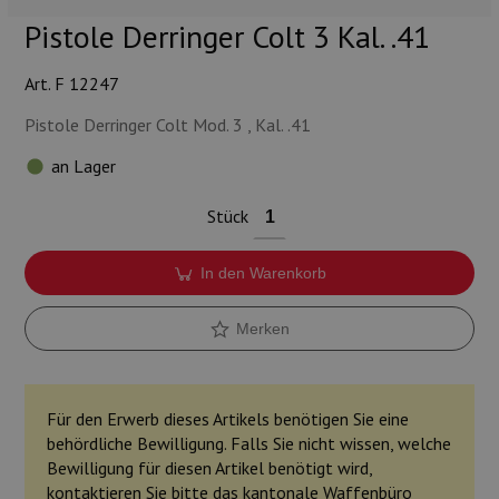
Munition
Pistole Derringer Colt 3 Kal. .41
Waffen
Art. F 12247
Lampen und Zubehör
Pistole Derringer Colt Mod. 3 , Kal. .41
an Lager
Stück
In den Warenkorb
Merken
Für den Erwerb dieses Artikels benötigen Sie eine
behördliche Bewilligung. Falls Sie nicht wissen, welche
Bewilligung für diesen Artikel benötigt wird,
kontaktieren Sie bitte das kantonale Waffenbüro