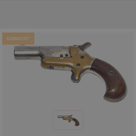
GEBRAUCHT
UNSERE TOP-MARKEN
UNSERE TOP-KATEGORIEN