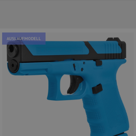
AUSLAUFMODELL
UNSERE TOP-MARKEN
UNSERE TOP-KATEGORIEN