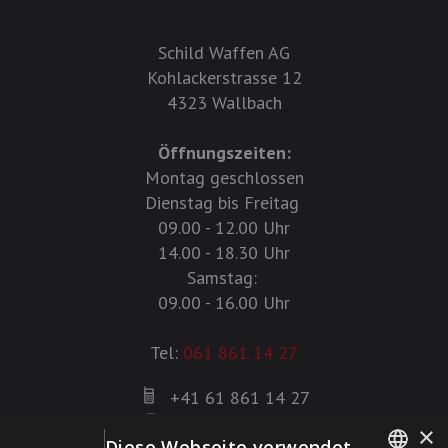
Schild Waffen AG
Kohlackerstrasse 12
4323 Wallbach
Öffnungszeiten:
Montag geschlossen
Dienstag bis Freitag
09.00 - 12.00 Uhr
14.00 - 18.30 Uhr
Samstag:
09.00 - 16.00 Uhr
Tel:
061 861 14 27
+41 61 861 14 27
+41 61 861 14 01
×
Diese Webseite verwendet
info@schildwaffen.ch