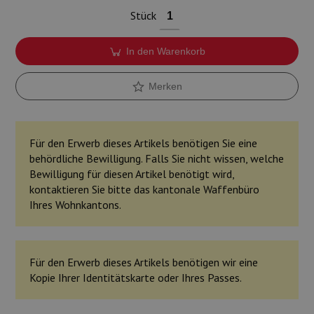
Stück
In den Warenkorb
Merken
Für den Erwerb dieses Artikels benötigen Sie eine
behördliche Bewilligung. Falls Sie nicht wissen, welche
Bewilligung für diesen Artikel benötigt wird,
kontaktieren Sie bitte das kantonale Waffenbüro
Ihres Wohnkantons.
Für den Erwerb dieses Artikels benötigen wir eine
Kopie Ihrer Identitätskarte oder Ihres Passes.