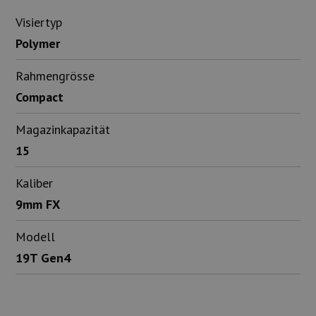
Visiertyp
Polymer
Rahmengrösse
Compact
Magazinkapazität
15
Kaliber
9mm FX
Modell
19T Gen4