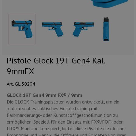
Munition
Waffen
Lampen und Zubehör
Pistole Glock 19T Gen4 Kal.
9mmFX
Art. GL 30294
GLOCK 19T Gen4 9mm FX® / 9mm
Die GLOCK Trainingspistolen wurden entwickelt, um ein
realitätsnahes taktisches Einsatztraining mit
Farbmarkierungs- oder Kunststoffgeschoßmunition zu
ermöglichen. Speziell für den Einsatz mit FX®/FOF- oder
UTX®-Munition konzipiert, bietet diese Pistole die gleiche
Ergonomie und Haptik, die Offiziere und Soldaten von ihrer