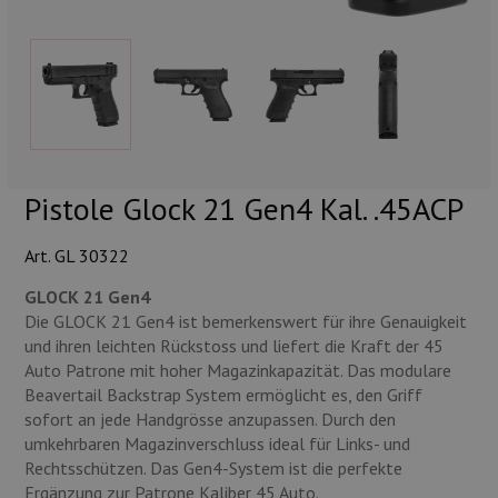
Munition
Waffen
Lampen und Zubehör
Pistole Glock 21 Gen4 Kal. .45ACP
Art. GL 30322
GLOCK 21 Gen4
Die GLOCK 21 Gen4 ist bemerkenswert für ihre Genauigkeit
und ihren leichten Rückstoss und liefert die Kraft der 45
Auto Patrone mit hoher Magazinkapazität. Das modulare
Beavertail Backstrap System ermöglicht es, den Griff
sofort an jede Handgrösse anzupassen. Durch den
umkehrbaren Magazinverschluss ideal für Links- und
Rechtsschützen. Das Gen4-System ist die perfekte
Ergänzung zur Patrone Kaliber 45 Auto.