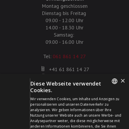
Montag geschlossen
Dienstag bis Freitag
09.00 - 12.00 Uhr
14.00 - 18.30 Uhr
Samstag:
09.00 - 16.00 Uhr
Tel:
061 861 14 27
+41 61 861 14 27
+41 61 861 14 01
×
Diese Webseite verwendet
info@schildwaffen.ch
Cookies.
GERMAN
Zahlungsmittel
Wir verwenden Cookies, um Inhalte und Anzeigen zu
personalisieren und unseren Datenverkehr zu
FRENCH
analysieren. Wir geben Informationen über Ihre
Nutzung unserer Website auch an unsere Werbe- und
Analysepartner weiter, die diese möglicherweise mit
anderen Informationen kombinieren, die Sie ihnen