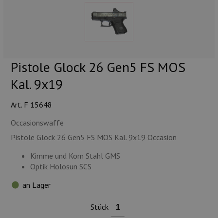
Munition
Waffen
Lampen und Zubehör
Pistole Glock 26 Gen5 FS MOS
Kal. 9x19
Art. F 15648
Occasionswaffe
Pistole Glock 26 Gen5 FS MOS Kal. 9x19 Occasion
Kimme und Korn Stahl GMS
Optik Holosun SCS
an Lager
Stück