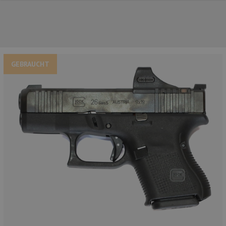
GEBRAUCHT
UNSERE TOP-MARKEN
UNSERE TOP-KATEGORIEN