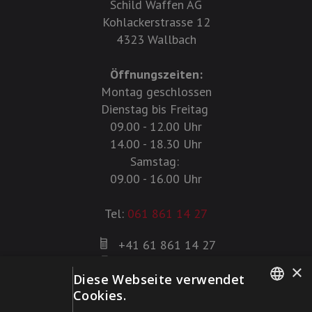
Schild Waffen AG
Kohlackerstrasse 12
4323 Wallbach
Öffnungszeiten:
Montag geschlossen
Dienstag bis Freitag
09.00 - 12.00 Uhr
14.00 - 18.30 Uhr
Samstag:
09.00 - 16.00 Uhr
Tel:
061 861 14 27
+41 61 861 14 27
+41 61 861 14 01
×
Diese Webseite verwendet
info@schildwaffen.ch
Cookies.
GERMAN