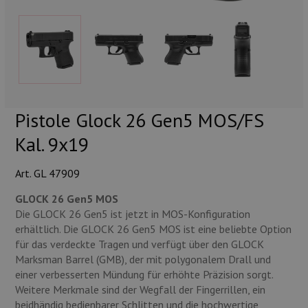
Munition
Waffen
Lampen und Zubehör
Pistole Glock 26 Gen5 MOS/FS
Kal. 9x19
Art. GL 47909
GLOCK 26 Gen5 MOS
Die GLOCK 26 Gen5 ist jetzt in MOS-Konfiguration
erhältlich. Die GLOCK 26 Gen5 MOS ist eine beliebte Option
für das verdeckte Tragen und verfügt über den GLOCK
Marksman Barrel (GMB), der mit polygonalem Drall und
einer verbesserten Mündung für erhöhte Präzision sorgt.
Weitere Merkmale sind der Wegfall der Fingerrillen, ein
beidhändig bedienbarer Schlitten und die hochwertige