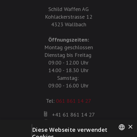
Schild Waffen AG
Kohlackerstrasse 12
4323 Wallbach
Öffnungszeiten:
Montag geschlossen
Dienstag bis Freitag
09.00 - 12.00 Uhr
14.00 - 18.30 Uhr
Samstag:
09.00 - 16.00 Uhr
Tel:
061 861 14 27
+41 61 861 14 27
+41 61 861 14 01
×
Diese Webseite verwendet
info@schildwaffen.ch
Cookies.