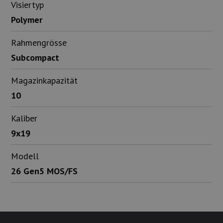
Visiertyp
Polymer
Rahmengrösse
Subcompact
Magazinkapazität
10
Kaliber
9x19
Modell
26 Gen5 MOS/FS