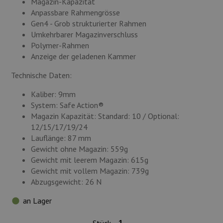
Magazin-Kapazität
Anpassbare Rahmengrösse
Gen4 - Grob strukturierter Rahmen
Umkehrbarer Magazinverschluss
Polymer-Rahmen
Anzeige der geladenen Kammer
Technische Daten:
Kaliber: 9mm
System: Safe Action®
Magazin Kapazität: Standard: 10 / Optional:
12/15/17/19/24
Lauflänge: 87 mm
Gewicht ohne Magazin: 559g
Gewicht mit leerem Magazin: 615g
Gewicht mit vollem Magazin: 739g
Abzugsgewicht: 26 N
an Lager