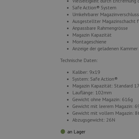
Vielseitigkeit durch Entfernung d
Safe Action® System
Umkehrbarer Magazinverschluss
Ausgestellter Magazinschacht f
Anpassbare Rahmengrösse
Magazin Kapazität
Montageschiene
Anzeige der geladenen Kammer
Technische Daten:
Kaliber: 9x19
System: Safe Action®
Magazin Kapazität: Standard 17
Lauflänge: 102mm
Gewicht ohne Magazin: 616g
Gewicht mit leerem Magazin: 6
Gewicht mit vollem Magazin: 8
Abzugsgewicht: 26N
an Lager