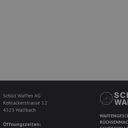
Schild Waffen AG
Kohlackerstrasse 12
4323 Wallbach
WAFFENGESC
BÜCHSENMAC
Öffnungszeiten: