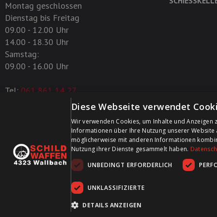
SCHIESSKELL
Montag geschlossen
Dienstag bis Freitag
09.00 - 12.00 Uhr
14.00 - 18.30 Uhr
Samstag:
09.00 - 16.00 Uhr
Tel:
061 861 14 27
Diese Webseite verwendet Cooki
+41 61 861 14 27
Wir verwenden Cookies, um Inhalte und Anzeigen z
+41 61 861 14 01
Informationen über Ihre Nutzung unserer Website 
info@schildwaffen.ch
möglicherweise mit anderen Informationen kombinie
Nutzung ihrer Dienste gesammelt haben.
Datenschu
UNBEDINGT ERFORDERLICH
PERF
UNKLASSIFIZIERTE
DETAILS ANZEIGEN