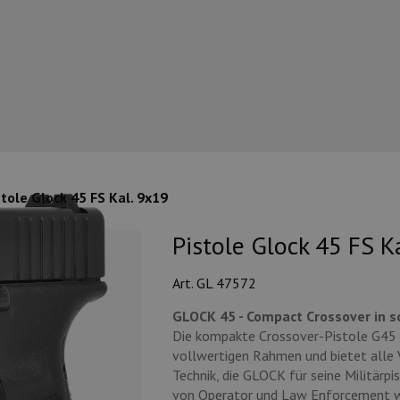
stole Glock 45 FS Kal. 9x19
Pistole Glock 45 FS K
Art. GL 47572
GLOCK 45 - Compact Crossover in 
Die kompakte Crossover-Pistole G45 
vollwertigen Rahmen und bietet alle V
Technik, die GLOCK für seine Militärpi
von Operator und Law Enforcement w