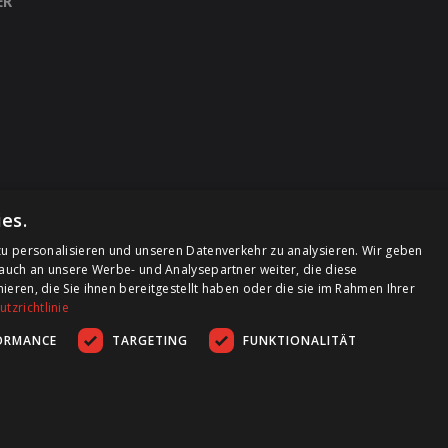
ER
es.
u personalisieren und unseren Datenverkehr zu analysieren. Wir geben
auch an unsere Werbe- und Analysepartner weiter, die diese
ren, die Sie ihnen bereitgestellt haben oder die sie im Rahmen Ihrer
tzrichtlinie
ORMANCE
TARGETING
FUNKTIONALITÄT