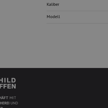
Kaliber
Modell
HÄFT
MIT
HEREI
UND