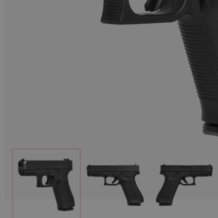
Munition
Waffen
Lampen und Zubehör