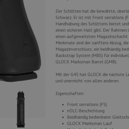
Der Schlitten hat die bewährte, über
Schwarz. Er ist mit Front serrations (F
Handhabung des Schlittens bietet un
einen sicheren Halt gibt. Der Rahmen
einen aufgeweiteten Magazinschacht fü
Merkmale sind der sanftere Abzug, die 
Magazinverschluss, ein beidhändig bed
Backstrap System (MBS) für individuell
GLOCK Marksman Barrel (GMB).
Mit der G45 hat GLOCK die nächste Lei
und unerreicht von allen anderen.
Eigenschaften:
Front serrations (FS)
nDLC-Beschichtung
Beidhändig bedienbarer Gleitsc
GLOCK Marksman Lauf