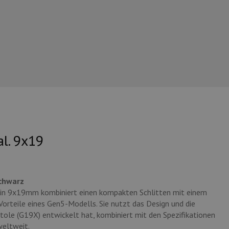
al. 9x19
schwarz
in 9x19mm kombiniert einen kompakten Schlitten mit einem
orteile eines Gen5-Modells. Sie nutzt das Design und die
stole (G19X) entwickelt hat, kombiniert mit den Spezifikationen
eltweit.