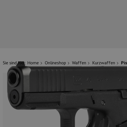
UNSERE TOP-MARKEN
Sie sind hier:
Home
Onlineshop
Waffen
Kurzwaffen
Pi
UNSERE TOP-KATEGORIEN