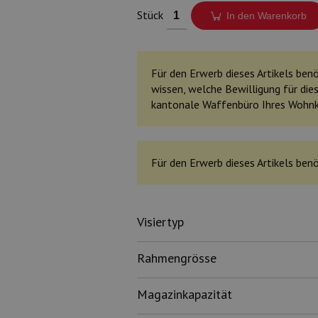
Stück
In den Warenkorb
Für den Erwerb dieses Artikels benöt
wissen, welche Bewilligung für dies
kantonale Waffenbüro Ihres Wohn
Für den Erwerb dieses Artikels benö
Visiertyp
Rahmengrösse
Magazinkapazität